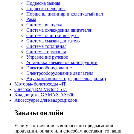
Подвеска задняя
Подвеска передняя
Поршень, цилиндр и коленчатый вал
Рама
Система выпуска
Система охлаждения двигателя
Система очистки воздуха
Система смазки двигателя
Система топливная
Система тормозная
Управление рулевое
Установка элементов конструкции
Электрооборудование
Электрооборудование двигателя
Впускной коллектор, дроссель, фильтр
Моторы- болотоходы -4Т
Снегоход RM Vector 551/i
Квадроцикл GAMAX AX600
Аксессуары для квадроциклов
Заказы онлайн
Если у вас появились вопросы по предлагаемой
продукции, оплате или способам доставки, то наши