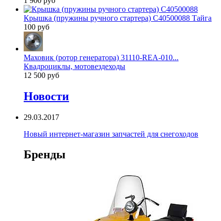
1 900 руб
Крышка (пружины ручного стартера) C40500088 Тайга
100 руб
Маховик (ротор генератора) 31110-REA-010...
Квадроциклы, мотовездеходы
12 500 руб
Новости
29.03.2017
Новый интернет-магазин запчастей для снегоходов
Бренды