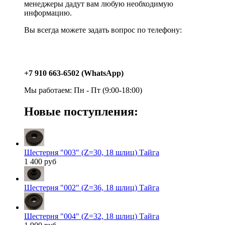
менеджеры дадут вам любую необходимую
информацию.
Вы всегда можете задать вопрос по телефону:
+7 910 663-6502 (WhatsApp)
Мы работаем: Пн - Пт (9:00-18:00)
Новые поступления:
Шестерня "003" (Z=30, 18 шлиц) Тайга
1 400 руб
Шестерня "002" (Z=36, 18 шлиц) Тайга
Шестерня "004" (Z=32, 18 шлиц) Тайга