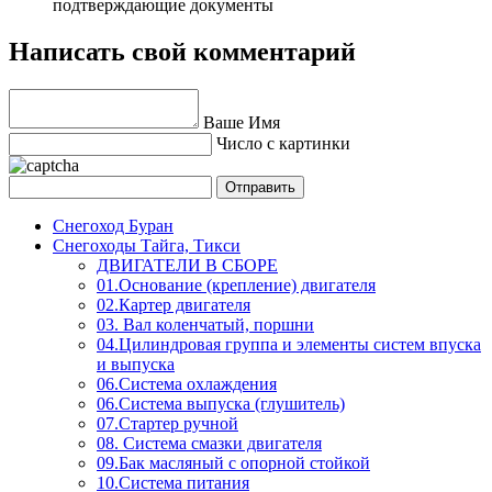
подтверждающие документы
Написать свой комментарий
Ваше Имя
Число с картинки
Снегоход Буран
Снегоходы Тайга, Тикси
ДВИГАТЕЛИ В СБОРЕ
01.Основание (крепление) двигателя
02.Картер двигателя
03. Вал коленчатый, поршни
04.Цилиндровая группа и элементы систем впуска
и выпуска
06.Система охлаждения
06.Система выпуска (глушитель)
07.Стартер ручной
08. Система смазки двигателя
09.Бак масляный с опорной стойкой
10.Система питания