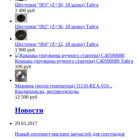
Шестерня "003" (Z=30, 18 шлиц) Тайга
1 400 руб
Шестерня "002" (Z=36, 18 шлиц) Тайга
Шестерня "004" (Z=32, 18 шлиц) Тайга
1 900 руб
Крышка (пружины ручного стартера) C40500088 Тайга
100 руб
Маховик (ротор генератора) 31110-REA-010...
Квадроциклы, мотовездеходы
12 500 руб
Новости
29.03.2017
Новый интернет-магазин запчастей для снегоходов