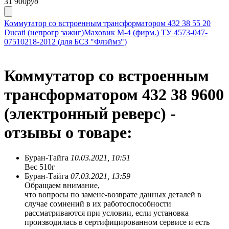
31 900
руб
Коммутатор со встроенным трансформатором 432 38 55 20
Ducati (непрогр зажиг)
Маховик М-4 (фирм.) ТУ 4573-047-
07510218-2012 (для БСЗ "Флэймз")
Коммутатор со встроенным
трансформатором 432 38 9600
(электронный реверс) -
отзывы о товаре:
Буран-Тайга
10.03.2021, 10:51
Вес 510г
Буран-Тайга
07.03.2021, 13:59
Обращаем внимание,
что вопросы по замене-возврате данных деталей в
случае сомнений в их работоспособности
рассматриваются при условии, если установка
производилась в сертифицированном сервисе и есть