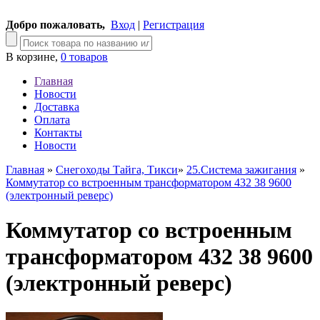
Добро пожаловать,
Вход
|
Регистрация
В корзине,
0 товаров
Главная
Новости
Доставка
Оплата
Контакты
Новости
Главная
»
Снегоходы Тайга, Тикси
»
25.Система зажигания
»
Коммутатор со встроенным трансформатором 432 38 9600
(электронный реверс)
Коммутатор со встроенным
трансформатором 432 38 9600
(электронный реверс)