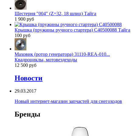
Шестерня "004" (Z=32, 18 шлиц) Тайга
1 900 руб
Крышка (пружины ручного стартера) C40500088 Тайга
100 руб
Маховик (ротор генератора) 31110-REA-010...
Квадроциклы, мотовездеходы
12 500 руб
Новости
29.03.2017
Новый интернет-магазин запчастей для снегоходов
Бренды