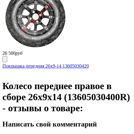
26 500
руб
Покрышка передняя 26x9-14 13605030420
Колесо переднее правое в
сборе 26x9x14 (13605030400R)
- отзывы о товаре:
Написать свой комментарий