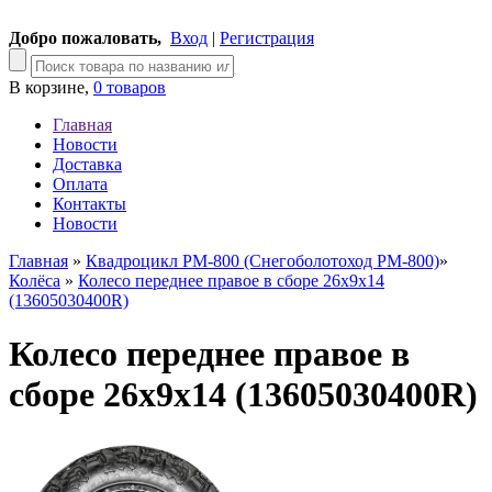
Добро пожаловать,
Вход
|
Регистрация
В корзине,
0 товаров
Главная
Новости
Доставка
Оплата
Контакты
Новости
Главная
»
Квадроцикл РМ-800 (Снегоболотоход РМ-800)
»
Колёса
»
Колесо переднее правое в сборе 26x9x14
(13605030400R)
Колесо переднее правое в
сборе 26x9x14 (13605030400R)