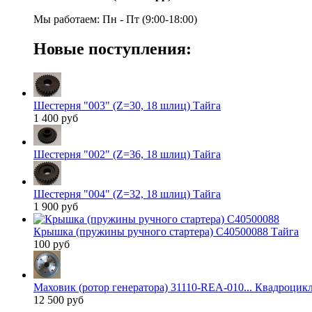
Мы работаем: Пн - Пт (9:00-18:00)
Новые поступления:
Шестерня "003" (Z=30, 18 шлиц) Тайга
1 400 руб
Шестерня "002" (Z=36, 18 шлиц) Тайга
Шестерня "004" (Z=32, 18 шлиц) Тайга
1 900 руб
Крышка (пружины ручного стартера) C40500088 Тайга
100 руб
Маховик (ротор генератора) 31110-REA-010... Квадроцик
12 500 руб