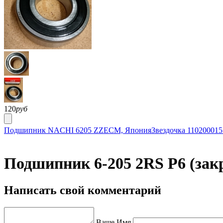
120
руб
Подшипник NACHI 6205 ZZECM, Япония
Звездочка 110200015
Подшипник 6-205 2RS P6 (зак
Написать свой комментарий
Ваше Имя