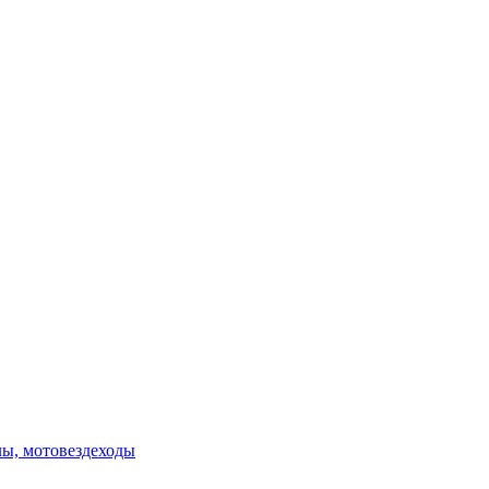
лы, мотовездеходы