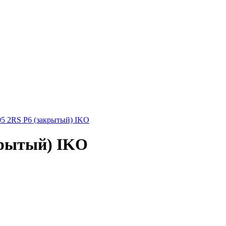
5 2RS P6 (закрытый) IKO
крытый) IKO