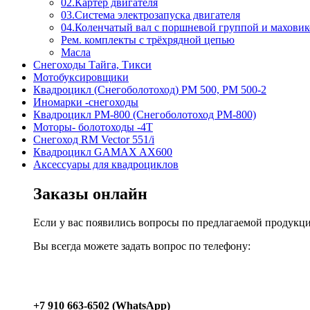
02.Картер двигателя
03.Система электрозапуска двигателя
04.Коленчатый вал с поршневой группой и махови
Рем. комплекты с трёхрядной цепью
Масла
Снегоходы Тайга, Тикси
Мотобуксировщики
Квадроцикл (Снегоболотоход) РМ 500, РМ 500-2
Иномарки -снегоходы
Квадроцикл РМ-800 (Снегоболотоход РМ-800)
Моторы- болотоходы -4Т
Снегоход RM Vector 551/i
Квадроцикл GAMAX AX600
Аксессуары для квадроциклов
Заказы онлайн
Если у вас появились вопросы по предлагаемой продукц
Вы всегда можете задать вопрос по телефону:
+7 910 663-6502 (WhatsApp)