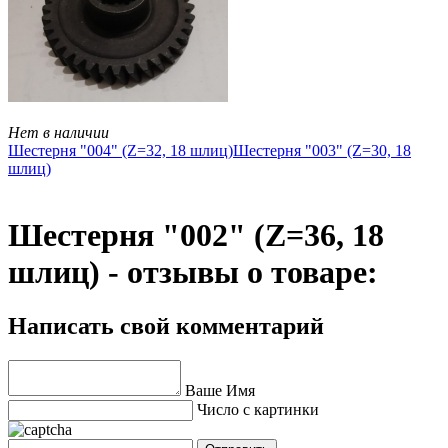
Нет в наличии
Шестерня "004" (Z=32, 18 шлиц)
Шестерня "003" (Z=30, 18
шлиц)
Шестерня "002" (Z=36, 18
шлиц) - отзывы о товаре:
Написать свой комментарий
Ваше Имя
Число с картинки