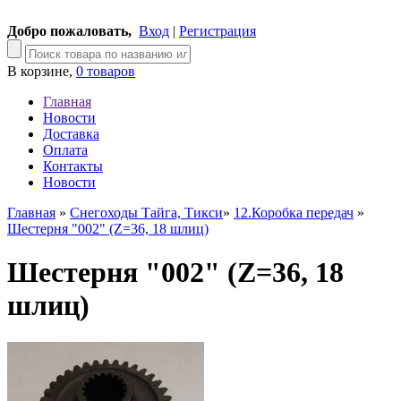
Добро пожаловать,
Вход
|
Регистрация
В корзине,
0 товаров
Главная
Новости
Доставка
Оплата
Контакты
Новости
Главная
»
Снегоходы Тайга, Тикси
»
12.Коробка передач
»
Шестерня "002" (Z=36, 18 шлиц)
Шестерня "002" (Z=36, 18
шлиц)