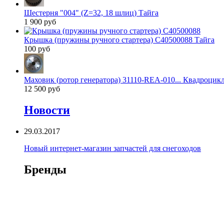
Шестерня "004" (Z=32, 18 шлиц) Тайга
1 900 руб
Крышка (пружины ручного стартера) C40500088 Тайга
100 руб
Маховик (ротор генератора) 31110-REA-010... Квадроцик
12 500 руб
Новости
29.03.2017
Новый интернет-магазин запчастей для снегоходов
Бренды