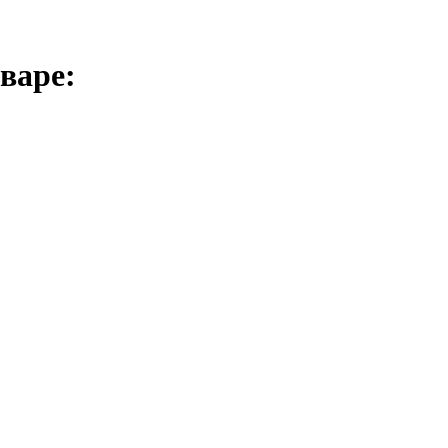
варе: