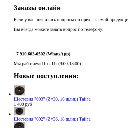
Заказы онлайн
Если у вас появились вопросы по предлагаемой продукц
Вы всегда можете задать вопрос по телефону:
+7 910 663-6502 (WhatsApp)
Мы работаем: Пн - Пт (9:00-18:00)
Новые поступления:
Шестерня "003" (Z=30, 18 шлиц) Тайга
1 400 руб
Шестерня "002" (Z=36, 18 шлиц) Тайга