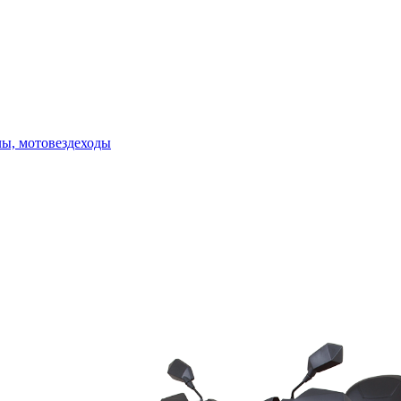
лы, мотовездеходы