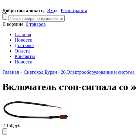
Добро пожаловать,
Вход
|
Регистрация
В корзине,
0 товаров
Главная
Новости
Доставка
Оплата
Контакты
Новости
Главная
»
Снегоход Буран
»
20.Электрооборудование и система
Включатель стоп-сигнала со 
2 150
руб